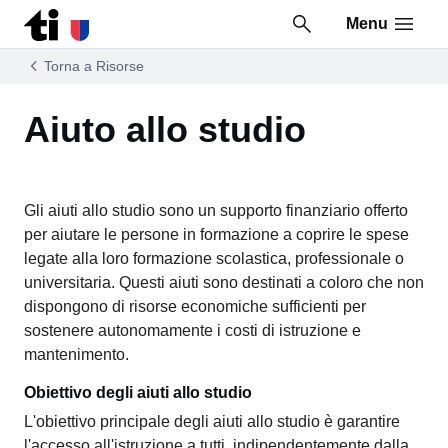
Menu
Vai al contenuto della pagina
Vai al piè di pagina
Torna a Risorse
Aiuto allo studio
Gli aiuti allo studio sono un supporto finanziario offerto
per aiutare le persone in formazione a coprire le spese
legate alla loro formazione scolastica, professionale o
universitaria. Questi aiuti sono destinati a coloro che non
dispongono di risorse economiche sufficienti per
sostenere autonomamente i costi di istruzione e
mantenimento.
Obiettivo degli aiuti allo studio
L'obiettivo principale degli aiuti allo studio è garantire
l'accesso all'istruzione a tutti, indipendentemente dalla