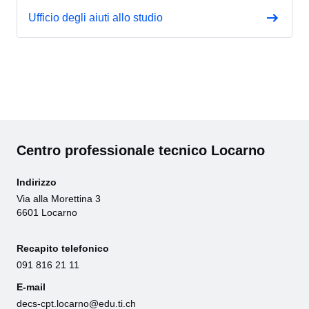
Ufficio degli aiuti allo studio
Centro professionale tecnico Locarno
Indirizzo
Via alla Morettina 3
6601 Locarno
Recapito telefonico
091 816 21 11
E-mail
decs-cpt.locarno@edu.ti.ch