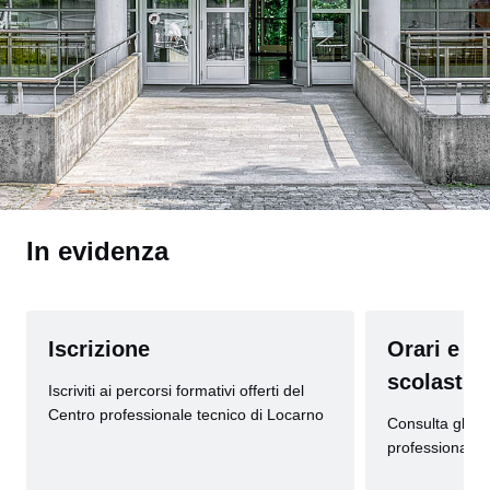
In evidenza
Iscrizione
Orari e c
scolastic
Iscriviti ai percorsi formativi offerti del
Centro professionale tecnico di Locarno
Consulta gli or
professionale 